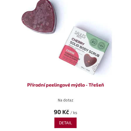
Přírodní peelingové mýdlo - Třešeň
Na dotaz
90 Kč
/ ks
DETAIL