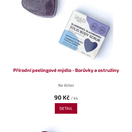
Přírodní peelingové mýdlo - Borůvky a ostružiny
Na dotaz
90 Kč
/ ks
DETAIL