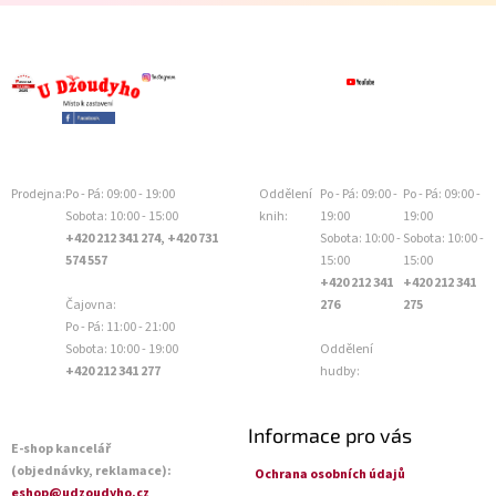
Prodejna:
Po - Pá: 09:00 - 19:00
Oddělení
Po - Pá: 09:00 -
Po - Pá: 09:00 -
Sobota: 10:00 - 15:00
knih:
19:00
19:00
+420 212 341 274, +420 731
Sobota: 10:00 -
Sobota: 10:00 -
574 557
15:00
15:00
+420 212 341
+420 212 341
Čajovna:
276
275
Po - Pá: 11:00 - 21:00
Sobota: 10:00 - 19:00
Oddělení
+420 212 341 277
hudby:
Informace pro vás
E-shop kancelář
(objednávky, reklamace):
Ochrana osobních údajů
eshop@udzoudyho.cz