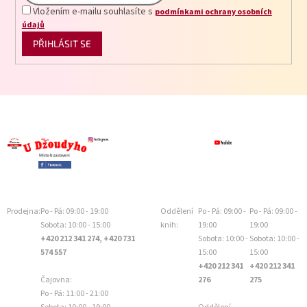
Vložením e-mailu souhlasíte s
podmínkami ochrany osobních
údajů
PŘIHLÁSIT SE
Prodejna:
Po - Pá: 09:00 - 19:00
Oddělení
Po - Pá: 09:00 -
Po - Pá: 09:00 -
Sobota: 10:00 - 15:00
knih:
19:00
19:00
+420 212 341 274, +420 731
Sobota: 10:00 -
Sobota: 10:00 -
574 557
15:00
15:00
+420 212 341
+420 212 341
Čajovna:
276
275
Po - Pá: 11:00 - 21:00