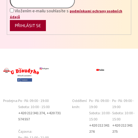
Vložením e-mailu souhlasíte s
podmínkami ochrany osobních
údajů
PŘIHLÁSIT SE
Prodejna:
Po - Pá: 09:00 - 19:00
Oddělení
Po - Pá: 09:00 -
Po - Pá: 09:00 -
Sobota: 10:00 - 15:00
knih:
19:00
19:00
+420 212 341 274, +420 731
Sobota: 10:00 -
Sobota: 10:00 -
574 557
15:00
15:00
+420 212 341
+420 212 341
Čajovna:
276
275
Po - Pá: 11:00 - 21:00