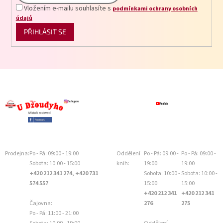
Vložením e-mailu souhlasíte s
podmínkami ochrany osobních
údajů
PŘIHLÁSIT SE
Prodejna:
Po - Pá: 09:00 - 19:00
Oddělení
Po - Pá: 09:00 -
Po - Pá: 09:00 -
Sobota: 10:00 - 15:00
knih:
19:00
19:00
+420 212 341 274, +420 731
Sobota: 10:00 -
Sobota: 10:00 -
574 557
15:00
15:00
+420 212 341
+420 212 341
Čajovna:
276
275
Po - Pá: 11:00 - 21:00