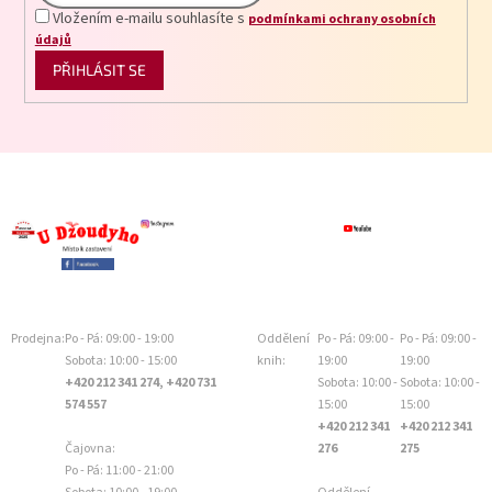
Vložením e-mailu souhlasíte s
podmínkami ochrany osobních
údajů
PŘIHLÁSIT SE
Prodejna:
Po - Pá: 09:00 - 19:00
Oddělení
Po - Pá: 09:00 -
Po - Pá: 09:00 -
Sobota: 10:00 - 15:00
knih:
19:00
19:00
+420 212 341 274, +420 731
Sobota: 10:00 -
Sobota: 10:00 -
574 557
15:00
15:00
+420 212 341
+420 212 341
Čajovna:
276
275
Po - Pá: 11:00 - 21:00