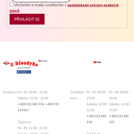
Vložením e-mailu souhlasíte s
podmínkami ochrany osobních
údajů
PŘIHLÁSIT SE
Prodejna:
Po - Pá: 09:00 - 19:00
Oddělení
Po - Pá: 09:00 -
Po - Pá: 09:00 -
Sobota: 10:00 - 15:00
knih:
19:00
19:00
+420 212 341 274, +420 731
Sobota: 10:00 -
Sobota: 10:00 -
574 557
15:00
15:00
+420 212 341
+420 212 341
Čajovna:
276
275
Po - Pá: 11:00 - 21:00