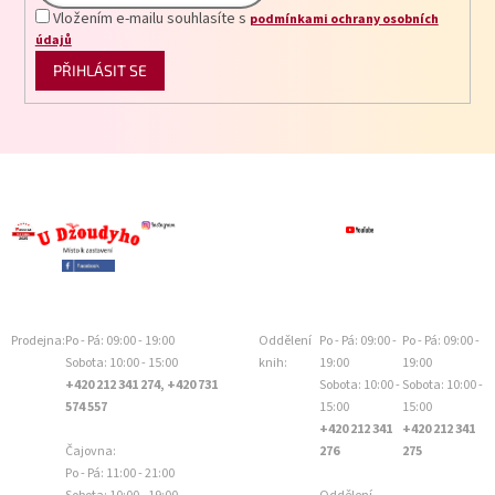
Vložením e-mailu souhlasíte s
podmínkami ochrany osobních
údajů
PŘIHLÁSIT SE
Prodejna:
Po - Pá: 09:00 - 19:00
Oddělení
Po - Pá: 09:00 -
Po - Pá: 09:00 -
Sobota: 10:00 - 15:00
knih:
19:00
19:00
+420 212 341 274, +420 731
Sobota: 10:00 -
Sobota: 10:00 -
574 557
15:00
15:00
+420 212 341
+420 212 341
Čajovna:
276
275
Po - Pá: 11:00 - 21:00