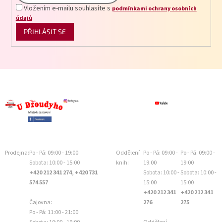
Vložením e-mailu souhlasíte s
podmínkami ochrany osobních
údajů
PŘIHLÁSIT SE
Prodejna:
Po - Pá: 09:00 - 19:00
Oddělení
Po - Pá: 09:00 -
Po - Pá: 09:00 -
Sobota: 10:00 - 15:00
knih:
19:00
19:00
+420 212 341 274, +420 731
Sobota: 10:00 -
Sobota: 10:00 -
574 557
15:00
15:00
+420 212 341
+420 212 341
Čajovna:
276
275
Po - Pá: 11:00 - 21:00