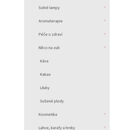
Solné lampy
Aromaterapie
Péče o zdraví
Něco na zub
Káva
Kakao
Liluky
Sušené plody
Kosmetika
Lahve, karafy a hrnky