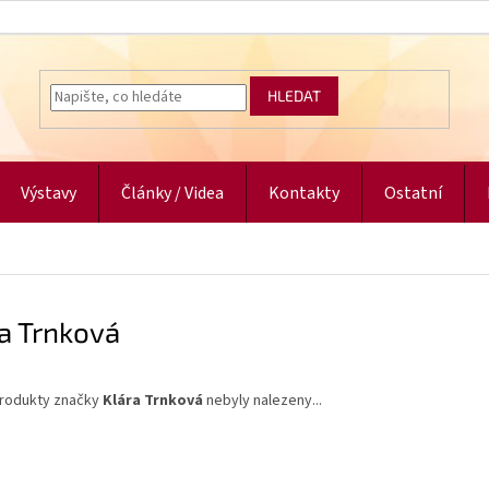
HLEDAT
Výstavy
Články / Videa
Kontakty
Ostatní
a Trnková
rodukty značky
Klára Trnková
nebyly nalezeny...