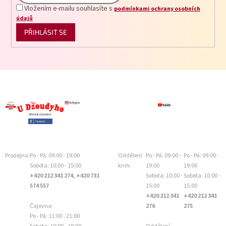
Vložením e-mailu souhlasíte s
podmínkami ochrany osobních
údajů
PŘIHLÁSIT SE
Prodejna:
Po - Pá: 09:00 - 19:00
Oddělení
Po - Pá: 09:00 -
Po - Pá: 09:00 -
Sobota: 10:00 - 15:00
knih:
19:00
19:00
+420 212 341 274, +420 731
Sobota: 10:00 -
Sobota: 10:00 -
574 557
15:00
15:00
+420 212 341
+420 212 341
Čajovna:
276
275
Po - Pá: 11:00 - 21:00