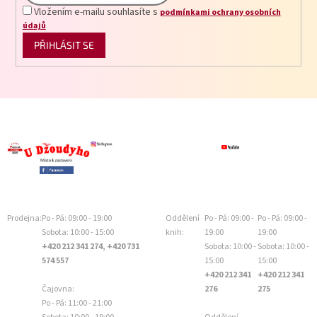
Vložením e-mailu souhlasíte s
podmínkami ochrany osobních
údajů
PŘIHLÁSIT SE
Prodejna:
Po - Pá: 09:00 - 19:00
Oddělení
Po - Pá: 09:00 -
Po - Pá: 09:00 -
Sobota: 10:00 - 15:00
knih:
19:00
19:00
+420 212 341 274, +420 731
Sobota: 10:00 -
Sobota: 10:00 -
574 557
15:00
15:00
+420 212 341
+420 212 341
Čajovna:
276
275
Po - Pá: 11:00 - 21:00