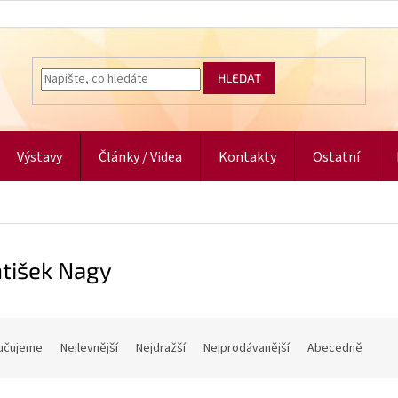
HLEDAT
Výstavy
Články / Videa
Kontakty
Ostatní
ntišek Nagy
učujeme
Nejlevnější
Nejdražší
Nejprodávanější
Abecedně