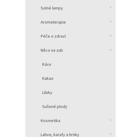
Solné lampy
Aromaterapie
Péče o zdraví
Něco na zub
Káva
Kakao
Liluky
Sušené plody
Kosmetika
Lahve, karafy a hrnky