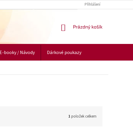
Přihlášení
NÁKUPNÍ
Prázdný košík
KOŠÍK
E-booky / Návody
Dárkové poukazy
1
položek celkem