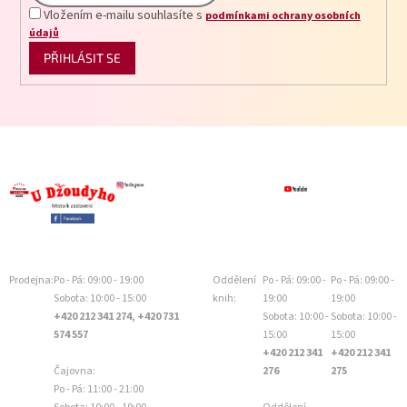
Vložením e-mailu souhlasíte s
podmínkami ochrany osobních
údajů
PŘIHLÁSIT SE
Prodejna:
Po - Pá: 09:00 - 19:00
Oddělení
Po - Pá: 09:00 -
Po - Pá: 09:00 -
Sobota: 10:00 - 15:00
knih:
19:00
19:00
+420 212 341 274, +420 731
Sobota: 10:00 -
Sobota: 10:00 -
574 557
15:00
15:00
+420 212 341
+420 212 341
Čajovna:
276
275
Po - Pá: 11:00 - 21:00