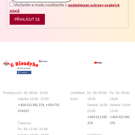
Vložením e-mailu souhlasíte s
podmínkami ochrany osobních
údajů
PŘIHLÁSIT SE
Prodejna:
Po - Pá: 09:00 - 19:00
Oddělení
Po - Pá: 09:00 -
Po - Pá: 09:00 -
Sobota: 10:00 - 15:00
knih:
19:00
19:00
+420 212 341 274, +420 731
Sobota: 10:00 -
Sobota: 10:00 -
574 557
15:00
15:00
+420 212 341
+420 212 341
Čajovna:
276
275
Po - Pá: 11:00 - 21:00