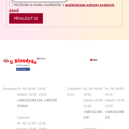
Vložením e-mailu souhlasíte s
podmínkami ochrany osobních
údajů
PŘIHLÁSIT SE
Prodejna:
Po - Pá: 09:00 - 19:00
Oddělení
Po - Pá: 09:00 -
Po - Pá: 09:00 -
Sobota: 10:00 - 15:00
knih:
19:00
19:00
+420 212 341 274, +420 731
Sobota: 10:00 -
Sobota: 10:00 -
574 557
15:00
15:00
+420 212 341
+420 212 341
Čajovna:
276
275
Po - Pá: 11:00 - 21:00