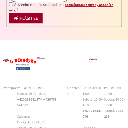
Vložením e-mailu souhlasíte s
podmínkami ochrany osobních
údajů
PŘIHLÁSIT SE
Prodejna:
Po - Pá: 09:00 - 19:00
Oddělení
Po - Pá: 09:00 -
Po - Pá: 09:00 -
Sobota: 10:00 - 15:00
knih:
19:00
19:00
+420 212 341 274, +420 731
Sobota: 10:00 -
Sobota: 10:00 -
574 557
15:00
15:00
+420 212 341
+420 212 341
Čajovna:
276
275
Po - Pá: 11:00 - 21:00