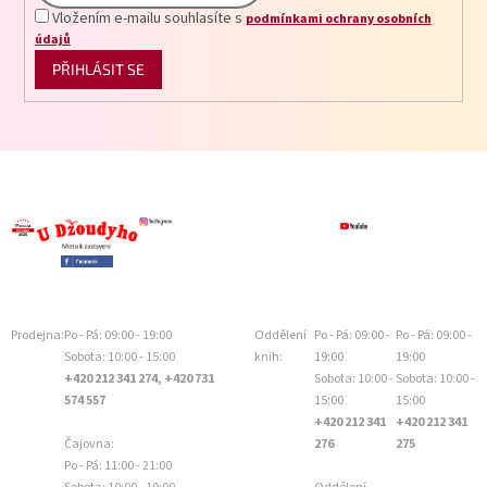
Vložením e-mailu souhlasíte s
podmínkami ochrany osobních
údajů
PŘIHLÁSIT SE
Prodejna:
Po - Pá: 09:00 - 19:00
Oddělení
Po - Pá: 09:00 -
Po - Pá: 09:00 -
Sobota: 10:00 - 15:00
knih:
19:00
19:00
+420 212 341 274, +420 731
Sobota: 10:00 -
Sobota: 10:00 -
574 557
15:00
15:00
+420 212 341
+420 212 341
Čajovna:
276
275
Po - Pá: 11:00 - 21:00