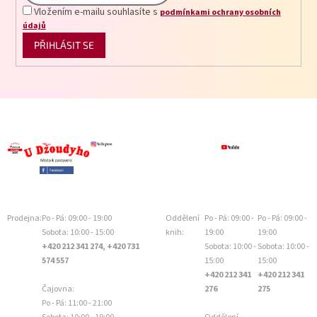
Vložením e-mailu souhlasíte s
podmínkami ochrany osobních
údajů
PŘIHLÁSIT SE
Prodejna:
Po - Pá: 09:00 - 19:00
Oddělení
Po - Pá: 09:00 -
Po - Pá: 09:00 -
Sobota: 10:00 - 15:00
knih:
19:00
19:00
+420 212 341 274, +420 731
Sobota: 10:00 -
Sobota: 10:00 -
574 557
15:00
15:00
+420 212 341
+420 212 341
Čajovna:
276
275
Po - Pá: 11:00 - 21:00