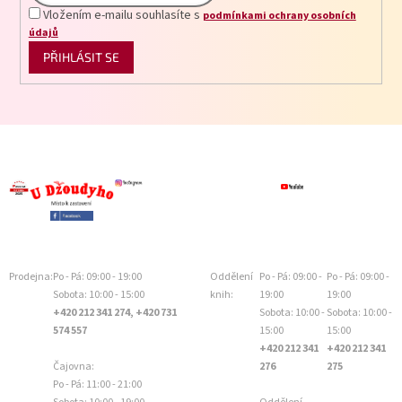
Vložením e-mailu souhlasíte s
podmínkami ochrany osobních
údajů
PŘIHLÁSIT SE
Prodejna:
Po - Pá: 09:00 - 19:00
Oddělení
Po - Pá: 09:00 -
Po - Pá: 09:00 -
Sobota: 10:00 - 15:00
knih:
19:00
19:00
+420 212 341 274, +420 731
Sobota: 10:00 -
Sobota: 10:00 -
574 557
15:00
15:00
+420 212 341
+420 212 341
Čajovna:
276
275
Po - Pá: 11:00 - 21:00