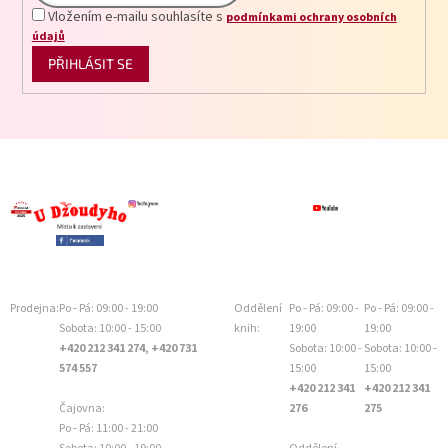
Vložením e-mailu souhlasíte s
podmínkami ochrany osobních
údajů
PŘIHLÁSIT SE
Prodejna:
Po - Pá: 09:00 - 19:00
Oddělení
Po - Pá: 09:00 -
Po - Pá: 09:00 -
Sobota: 10:00 - 15:00
knih:
19:00
19:00
+420 212 341 274, +420 731
Sobota: 10:00 -
Sobota: 10:00 -
574 557
15:00
15:00
+420 212 341
+420 212 341
Čajovna:
276
275
Po - Pá: 11:00 - 21:00