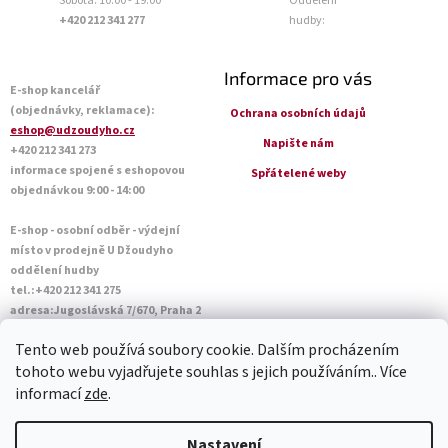
Sobota: 10:00 - 19:00
Oddělení
+420 212 341 277
hudby:
Informace pro vás
E-shop kancelář
(objednávky, reklamace):
Ochrana osobních údajů
eshop@udzoudyho.cz
Napište nám
+420 212 341 273
informace spojené s eshopovou
Spřátelené weby
objednávkou 9:00 - 14:00
E-shop - osobní odběr - výdejní
místo v prodejně U Džoudyho
oddělení hudby
tel.:+420 212 341 275
adresa:Jugoslávská 7/670, Praha 2
Otevírací doba Po - Pá: 09:00 - 18:45
Tento web používá soubory cookie. Dalším procházením
Sobota: 10:00 - 14:45
tohoto webu vyjadřujete souhlas s jejich používáním.. Více
informací
zde
.
Vytvořil Shoptet
Nastavení