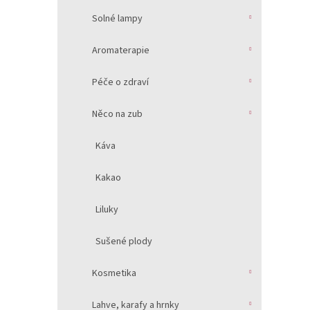
Solné lampy
Aromaterapie
Péče o zdraví
Něco na zub
Káva
Kakao
Liluky
Sušené plody
Kosmetika
Lahve, karafy a hrnky