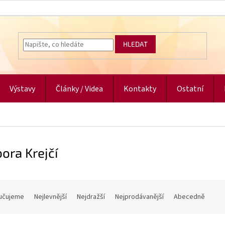
HLEDAT
Výstavy
Články / Videa
Kontakty
Ostatní
ora Krejčí
učujeme
Nejlevnější
Nejdražší
Nejprodávanější
Abecedně