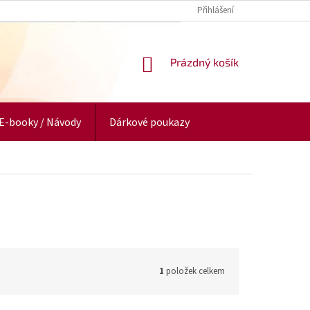
Přihlášení
NÁKUPNÍ
Prázdný košík
KOŠÍK
E-booky / Návody
Dárkové poukazy
1
položek celkem