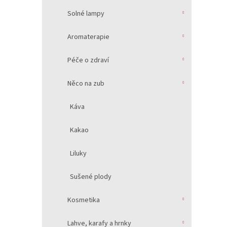
Solné lampy
Aromaterapie
Péče o zdraví
Něco na zub
Káva
Kakao
Liluky
Sušené plody
Kosmetika
Lahve, karafy a hrnky