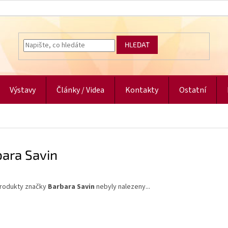
HLEDAT
Výstavy
Články / Videa
Kontakty
Ostatní
bara Savin
rodukty značky
Barbara Savin
nebyly nalezeny...