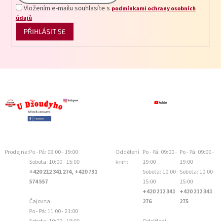
Vložením e-mailu souhlasíte s
podmínkami ochrany osobních
údajů
PŘIHLÁSIT SE
Prodejna:
Po - Pá: 09:00 - 19:00
Oddělení
Po - Pá: 09:00 -
Po - Pá: 09:00 -
Sobota: 10:00 - 15:00
knih:
19:00
19:00
+420 212 341 274, +420 731
Sobota: 10:00 -
Sobota: 10:00 -
574 557
15:00
15:00
+420 212 341
+420 212 341
Čajovna:
276
275
Po - Pá: 11:00 - 21:00