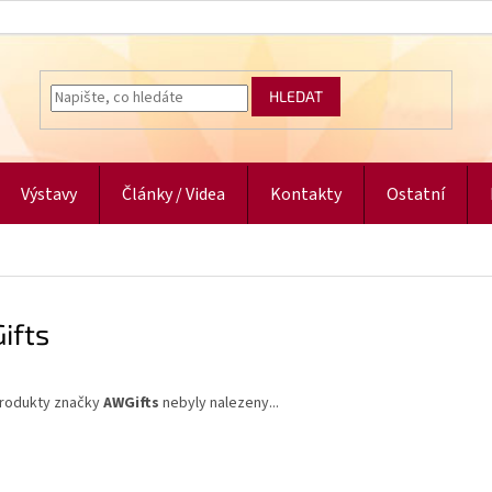
HLEDAT
Výstavy
Články / Videa
Kontakty
Ostatní
ifts
rodukty značky
AWGifts
nebyly nalezeny...