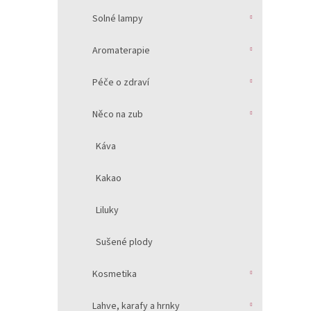
Solné lampy
Aromaterapie
Péče o zdraví
Něco na zub
Káva
Kakao
Liluky
Sušené plody
Kosmetika
Lahve, karafy a hrnky