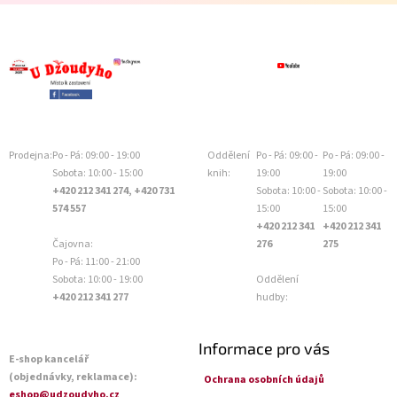
Prodejna:
Po - Pá: 09:00 - 19:00
Oddělení
Po - Pá: 09:00 -
Po - Pá: 09:00 -
Sobota: 10:00 - 15:00
knih:
19:00
19:00
+420 212 341 274, +420 731
Sobota: 10:00 -
Sobota: 10:00 -
574 557
15:00
15:00
+420 212 341
+420 212 341
Čajovna:
276
275
Po - Pá: 11:00 - 21:00
Sobota: 10:00 - 19:00
Oddělení
+420 212 341 277
hudby:
Informace pro vás
E-shop kancelář
(objednávky, reklamace):
Ochrana osobních údajů
eshop@udzoudyho.cz