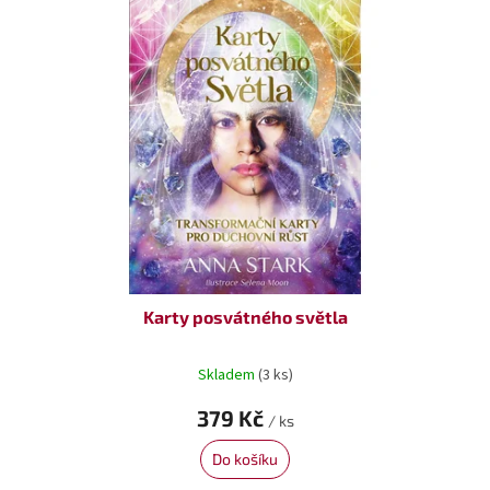
Karty posvátného světla
Skladem
(3 ks)
379 Kč
/ ks
Do košíku