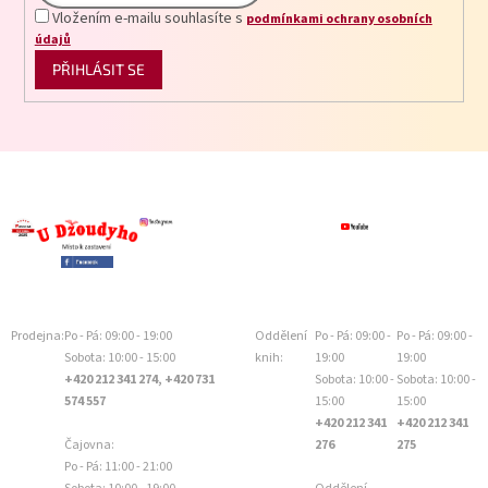
Vložením e-mailu souhlasíte s
podmínkami ochrany osobních
údajů
PŘIHLÁSIT SE
Prodejna:
Po - Pá: 09:00 - 19:00
Oddělení
Po - Pá: 09:00 -
Po - Pá: 09:00 -
Sobota: 10:00 - 15:00
knih:
19:00
19:00
+420 212 341 274, +420 731
Sobota: 10:00 -
Sobota: 10:00 -
574 557
15:00
15:00
+420 212 341
+420 212 341
Čajovna:
276
275
Po - Pá: 11:00 - 21:00