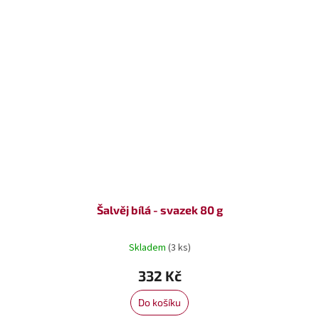
Šalvěj bílá - svazek 80 g
Skladem
(3 ks)
332 Kč
Do košíku