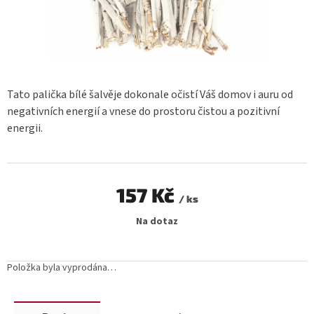
Tato palička bílé šalvěje dokonale očistí Váš domov i auru od
negativních energií a vnese do prostoru čistou a pozitivní
energii.
157 Kč
/ ks
Měrná
Na dotaz
cena:
Položka byla vyprodána…