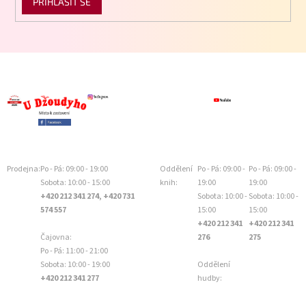
PŘIHLÁSIT SE
Prodejna:
Po - Pá: 09:00 - 19:00
Oddělení
Po - Pá: 09:00 -
Po - Pá: 09:00 -
Sobota: 10:00 - 15:00
knih:
19:00
19:00
+420 212 341 274, +420 731
Sobota: 10:00 -
Sobota: 10:00 -
574 557
15:00
15:00
+420 212 341
+420 212 341
Čajovna:
276
275
Po - Pá: 11:00 - 21:00
Sobota: 10:00 - 19:00
Oddělení
+420 212 341 277
hudby: