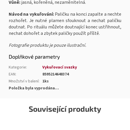
Vůně:
jasná, kořeněná, nezaměnitelná.
Návod na vykuřování:
Paličku na konci zapalte a nechte
rozhořet. Je nutné plamen sfouknout a nechat paličku
doutnat. Po rituálu můžete doutnající konec ustřihnout,
nechat dohořet a zbytek paličky použít příště.
Fotografie produktu je pouze ilustrační.
Doplňkové parametry
Kategorie
:
Vykuřovací svazky
EAN
:
8595214648374
Množství v balení
:
1ks
Položka byla vyprodána…
Související produkty