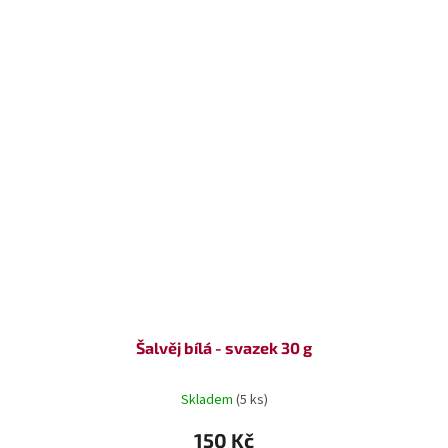
Šalvěj bílá - svazek 30 g
Skladem
(5 ks)
150 Kč