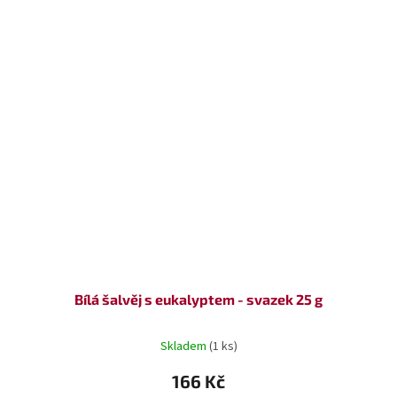
Bílá šalvěj s eukalyptem - svazek 25 g
Skladem
(1 ks)
166 Kč