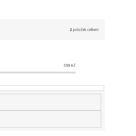
2
položek celkem
598
Kč