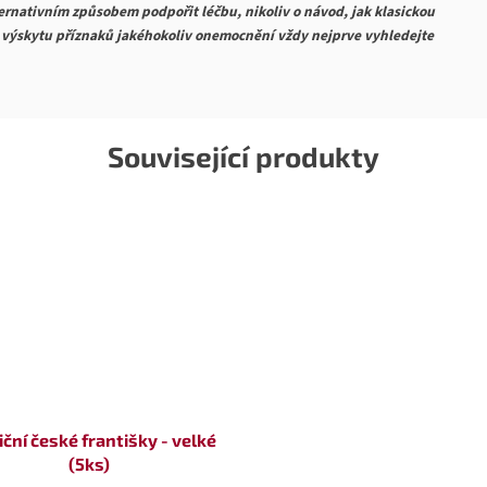
lternativním způsobem podpořit léčbu, nikoliv o návod, jak klasickou
dě výskytu příznaků jakéhokoliv onemocnění vždy nejprve vyhledejte
Související produkty
iční české františky - velké
(5ks)