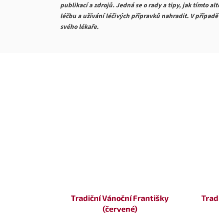
publikací a zdrojů. Jedná se o rady a tipy, jak tímto a
léčbu a užívání léčivých přípravků nahradit. V přípa
svého lékaře.
Tradiční Vánoční Františky
Trad
(červené)