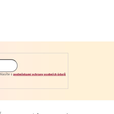
hlasíte s
podmínkami ochrany osobních údajů
ř