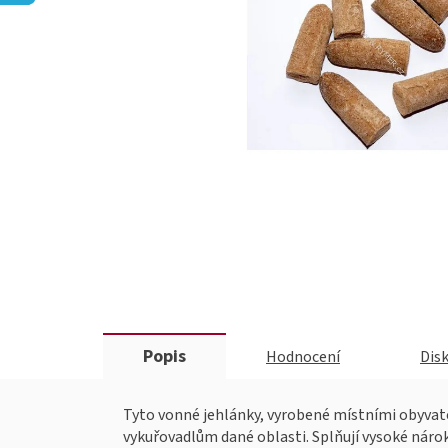
Popis
Hodnocení
Dis
Tyto vonné jehlánky, vyrobené místními obyvate
vykuřovadlům dané oblasti. Splňují vysoké nárok