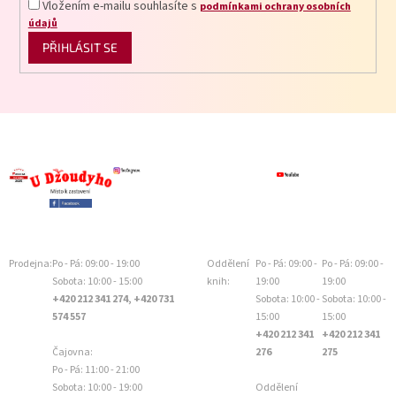
Vložením e-mailu souhlasíte s
podmínkami ochrany osobních
údajů
PŘIHLÁSIT SE
Prodejna:
Po - Pá: 09:00 - 19:00
Oddělení
Po - Pá: 09:00 -
Po - Pá: 09:00 -
Sobota: 10:00 - 15:00
knih:
19:00
19:00
+420 212 341 274, +420 731
Sobota: 10:00 -
Sobota: 10:00 -
574 557
15:00
15:00
+420 212 341
+420 212 341
Čajovna:
276
275
Po - Pá: 11:00 - 21:00
Sobota: 10:00 - 19:00
Oddělení