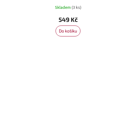
Skladem
(3 ks)
549 Kč
Do košíku