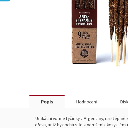
Popis
Hodnocení
Dis
Unikátní vonné tyčinky z Argentiny, na štěpině
dřeva, aniž by docházelo k narušení ekosystému.