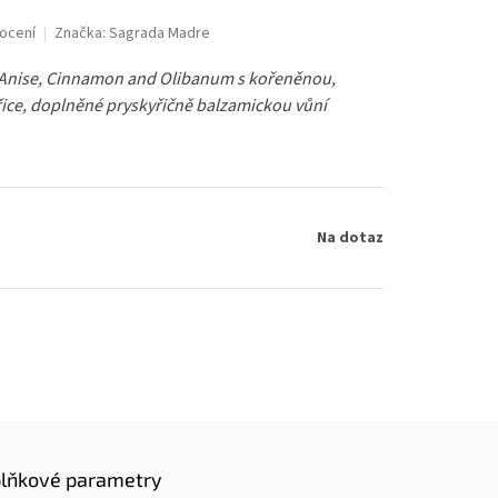
ocení
Značka:
Sagrada Madre
 Anise, Cinnamon and Olibanum s kořeněnou,
ice, doplněné pryskyřičně balzamickou vůní
Na dotaz
lňkové parametry