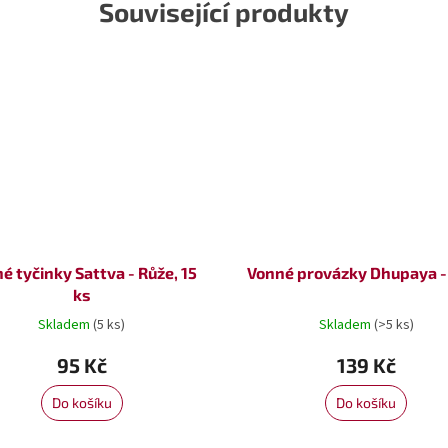
Související produkty
é tyčinky Sattva - Růže, 15
Vonné provázky Dhupaya -
ks
Skladem
(5 ks)
Skladem
(>5 ks)
95 Kč
139 Kč
Do košíku
Do košíku