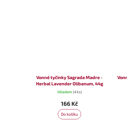
Vonné tyčinky Sagrada Madre -
Vonn
Herbal Lavender Olibanum, 44g
Skladem
(4 ks)
166 Kč
Do košíku