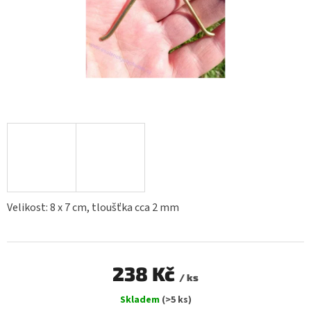
Velikost: 8 x 7 cm, tloušťka cca 2 mm
238 Kč
/ ks
Měrná
Skladem
(>5 ks)
cena: