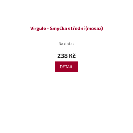
Virgule - Smyčka střední (mosaz)
Na dotaz
238 Kč
DETAIL