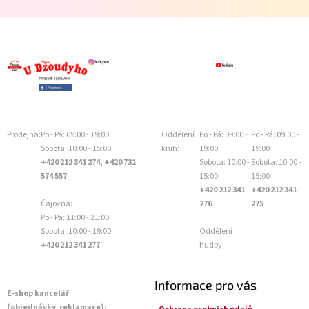
Prodejna:
Po - Pá: 09:00 - 19:00
Oddělení
Po - Pá: 09:00 -
Po - Pá: 09:00 -
Sobota: 10:00 - 15:00
knih:
19:00
19:00
+420 212 341 274, +420 731
Sobota: 10:00 -
Sobota: 10:00 -
574 557
15:00
15:00
+420 212 341
+420 212 341
Čajovna:
276
275
Po - Pá: 11:00 - 21:00
Sobota: 10:00 - 19:00
Oddělení
+420 212 341 277
hudby:
Informace pro vás
E-shop kancelář
(objednávky, reklamace):