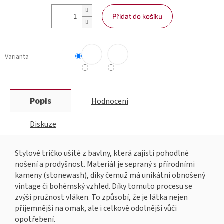
Přidat do košíku
Varianta
Popis
Hodnocení
Diskuze
Stylové tričko ušité z bavlny, která zajistí pohodlné
nošení a prodyšnost. Materiál je sepraný s přírodními
kameny (stonewash), díky čemuž má unikátní obnošený
vintage či bohémský vzhled. Díky tomuto procesu se
zvýší pružnost vláken. To způsobí, že je látka nejen
příjemnější na omak, ale i celkově odolnější vůči
opotřebení.