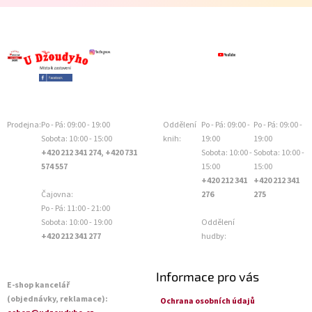
Prodejna:
Po - Pá: 09:00 - 19:00
Oddělení
Po - Pá: 09:00 -
Po - Pá: 09:00 -
Sobota: 10:00 - 15:00
knih:
19:00
19:00
+420 212 341 274, +420 731
Sobota: 10:00 -
Sobota: 10:00 -
574 557
15:00
15:00
+420 212 341
+420 212 341
Čajovna:
276
275
Po - Pá: 11:00 - 21:00
Sobota: 10:00 - 19:00
Oddělení
+420 212 341 277
hudby:
Informace pro vás
E-shop kancelář
(objednávky, reklamace):
Ochrana osobních údajů