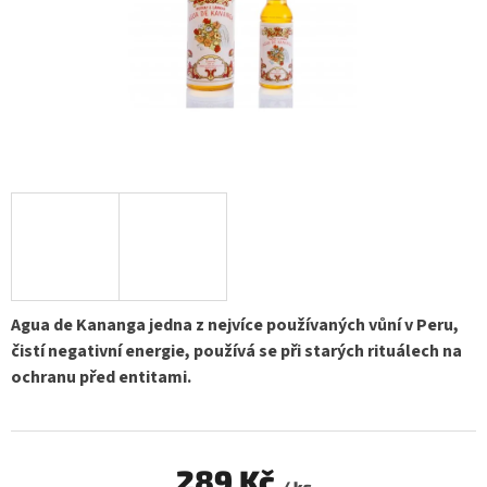
Agua de Kananga jedna z nejvíce používaných vůní v Peru,
čistí negativní energie, používá se při starých rituálech na
ochranu před entitami.
289 Kč
/ ks