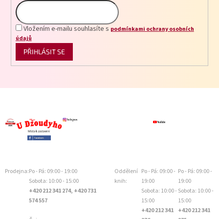
Vložením e-mailu souhlasíte s
podmínkami ochrany osobních
údajů
PŘIHLÁSIT SE
Prodejna:
Po - Pá: 09:00 - 19:00
Oddělení
Po - Pá: 09:00 -
Po - Pá: 09:00 -
Sobota: 10:00 - 15:00
knih:
19:00
19:00
+420 212 341 274, +420 731
Sobota: 10:00 -
Sobota: 10:00 -
574 557
15:00
15:00
+420 212 341
+420 212 341