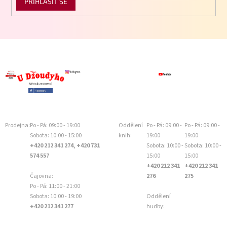
PŘIHLÁSIT SE
Prodejna:
Po - Pá: 09:00 - 19:00
Oddělení
Po - Pá: 09:00 -
Po - Pá: 09:00 -
Sobota: 10:00 - 15:00
knih:
19:00
19:00
+420 212 341 274, +420 731
Sobota: 10:00 -
Sobota: 10:00 -
574 557
15:00
15:00
+420 212 341
+420 212 341
Čajovna:
276
275
Po - Pá: 11:00 - 21:00
Sobota: 10:00 - 19:00
Oddělení
+420 212 341 277
hudby: