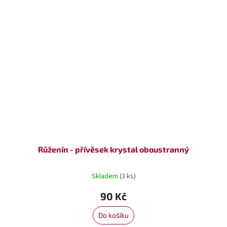
Růženín - přívěsek krystal oboustranný
Skladem
(3 ks)
90 Kč
Do košíku