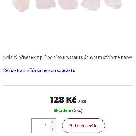
Krásný přívěsek z přírodního krystalu s úchytem stříbrné barvy.
Řetízek ani šňůrka nejsou součástí.
128 Kč
/ ks
Měrná
Skladem
(2 ks)
cena:
Přidat do košíku