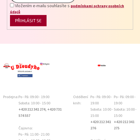
Vložením e-mailu souhlasíte s
podmínkami ochrany osobních
údajů
PŘIHLÁSIT SE
Prodejna:
Po - Pá: 09:00 - 19:00
Oddělení
Po - Pá: 09:00 -
Po - Pá: 09:00 -
Sobota: 10:00 - 15:00
knih:
19:00
19:00
+420 212 341 274, +420 731
Sobota: 10:00 -
Sobota: 10:00 -
574 557
15:00
15:00
+420 212 341
+420 212 341
Čajovna:
276
275
Po - Pá: 11:00 - 21:00