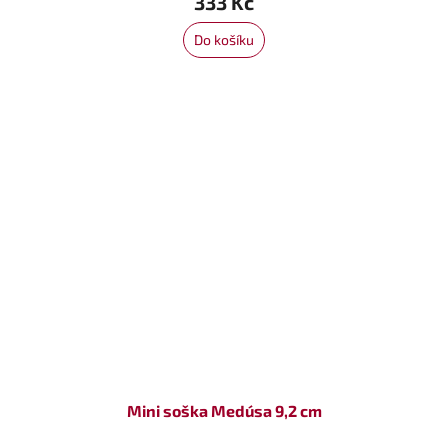
333 Kč
Do košíku
Mini soška Medúsa 9,2 cm