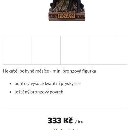
Hekaté, bohyně měsíce - mini bronzová figurka
odlito z vysoce kvalitní pryskyřice
leštěný bronzový povrch
333 Kč
/ ks
Měrná