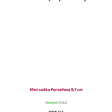
Mini soška Persefona 8,7 cm
Skladem
(3 ks)