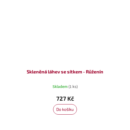
Skleněná láhev se sítkem - Růženín
Skladem
(1 ks)
727 Kč
Do košíku