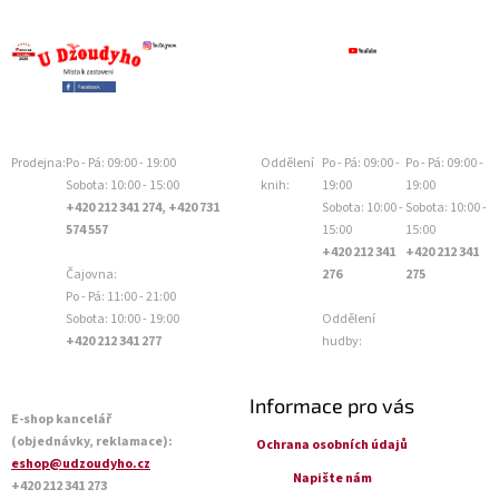
Prodejna:
Po - Pá: 09:00 - 19:00
Oddělení
Po - Pá: 09:00 -
Po - Pá: 09:00 -
Sobota: 10:00 - 15:00
knih:
19:00
19:00
+420 212 341 274, +420 731
Sobota: 10:00 -
Sobota: 10:00 -
574 557
15:00
15:00
+420 212 341
+420 212 341
Čajovna:
276
275
Po - Pá: 11:00 - 21:00
Sobota: 10:00 - 19:00
Oddělení
+420 212 341 277
hudby:
Informace pro vás
E-shop kancelář
(objednávky, reklamace):
Ochrana osobních údajů
eshop@udzoudyho.cz
Napište nám
+420 212 341 273