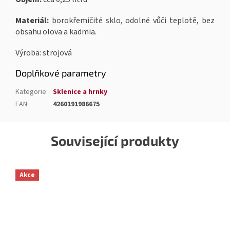
Materiál:
borokřemičité sklo, odolné vůči teplotě, bez
obsahu olova a kadmia.
Výroba: strojová
Doplňkové parametry
Kategorie
:
Sklenice a hrnky
EAN
:
4260191986675
Související produkty
Akce