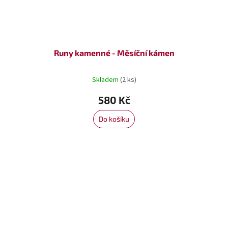
Runy kamenné - Měsíční kámen
Skladem
(2 ks)
580 Kč
Do košíku