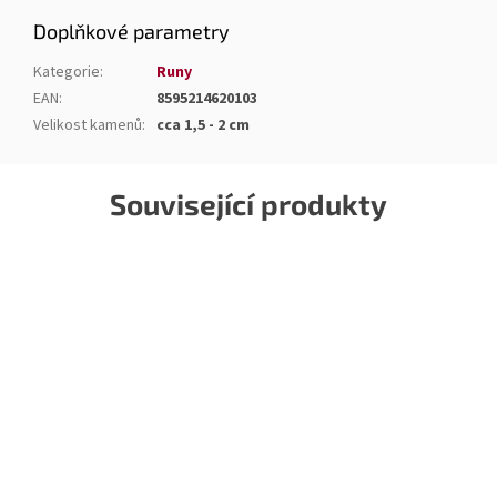
Doplňkové parametry
Kategorie
:
Runy
EAN
:
8595214620103
Velikost kamenů
:
cca 1,5 - 2 cm
Související produkty