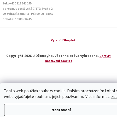
tel.:+420 212 341 275
adresa:Jugoslávská 7/670, Praha 2
Otevírací doba Po - Pá: 09:00 - 18:45
Sobota: 10:00 - 14:45
Vytvořil Shoptet
Copyright 2026
U Džoudyho
. Všechna práva vyhrazena.
Upravit
nastavení cookies
Tento web používá soubory cookie. Dalším procházením tohot
webu vyjadřujete souhlas s jejich používáním.. Více informací
zd
Nastavení