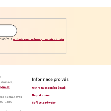
hlasíte s
podmínkami ochrany osobních údajů
ř
Informace pro vás
eklamace):
yho.cz
Ochrana osobních údajů
Napište nám
ené s eshopovou
0 - 14:00
Spřátelené weby