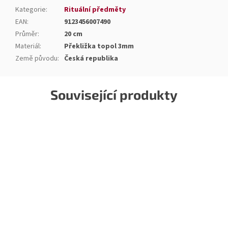
Kategorie
:
Rituální předměty
EAN
:
9123456007490
Průměr
:
20 cm
Materiál
:
Překližka topol 3mm
Země původu
:
Česká republika
Související produkty