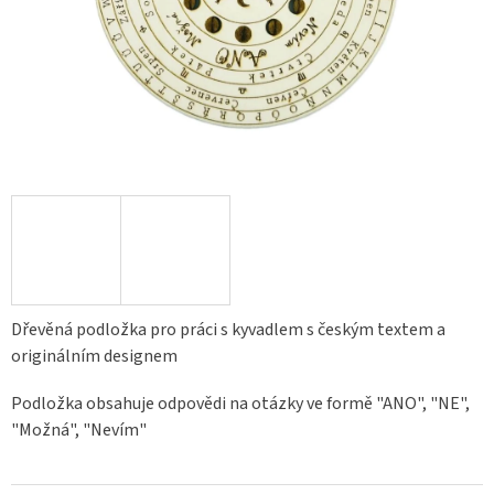
Dřevěná podložka pro práci s kyvadlem s českým textem a
originálním designem
Podložka obsahuje odpovědi na otázky ve formě "ANO", "NE",
"Možná", "Nevím"