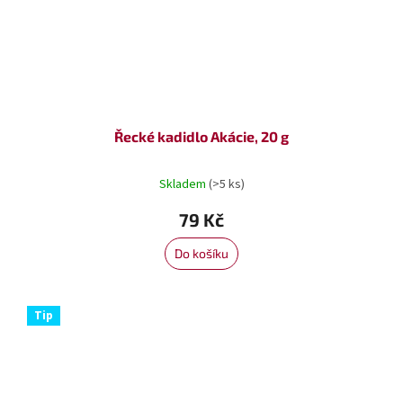
Řecké kadidlo Akácie, 20 g
Skladem
(>5 ks)
79 Kč
Do košíku
Tip