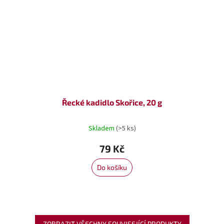
Řecké kadidlo Skořice, 20 g
Skladem
(>5 ks)
79 Kč
Do košíku
ZOBRAZIT VŠECHNY SOUVISEJÍCÍ PRODUKTY