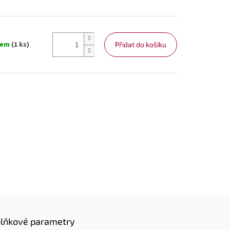
dem
(1 ks)
Přidat do košíku
lňkové parametry