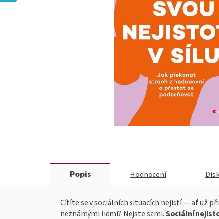
Popis
Hodnocení
Dis
Cítíte se v sociálních situacích nejistí — ať už p
neznámými lidmi? Nejste sami.
Sociální nejis