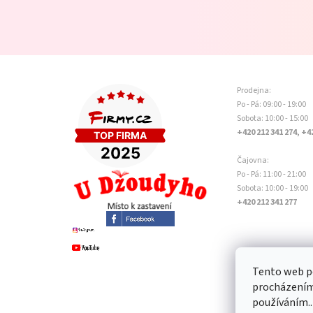
Prodejna:
Po - Pá: 09:00 - 19:00
Sobota: 10:00 - 15:00
+420 212 341 274, +4
Čajovna:
Po - Pá: 11:00 - 21:00
Sobota: 10:00 - 19:00
+420 212 341 277
Tento web po
procházením 
používáním..