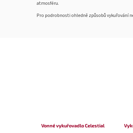
atmosféru.
Pro podrobnosti ohledně způsobů vykuřování ne
Vonné vykuřovadlo Celestial
Vyk