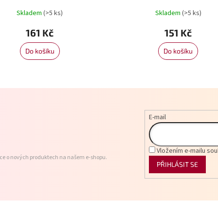
Skladem
(>5 ks)
Skladem
(>5 ks)
161 Kč
151 Kč
Do košíku
Do košíku
E-mail
Vložením e-mailu sou
ace o nových produktech na našem e-shopu.
PŘIHLÁSIT SE