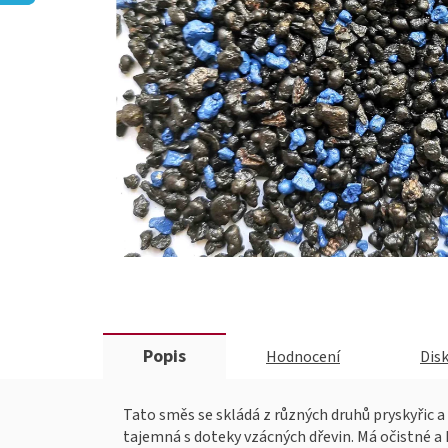
Popis
Hodnocení
Dis
Tato směs se skládá z různých druhů pryskyřic a 
tajemná s doteky vzácných dřevin. Má očistné a