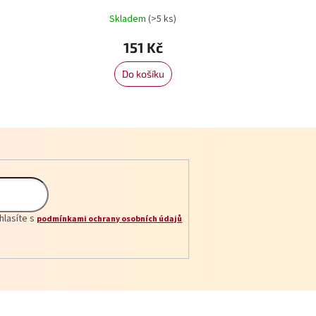
Skladem
(>5 ks)
151 Kč
Do košíku
hlasíte s
podmínkami ochrany osobních údajů