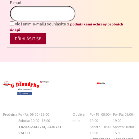
E-mail
Vložením e-mailu souhlasíte s
podmínkami ochrany osobních
údajů
PŘIHLÁSIT SE
Prodejna:
Po - Pá: 09:00 - 19:00
Oddělení
Po - Pá: 09:00 -
Po - Pá: 09:00 -
Sobota: 10:00 - 15:00
knih:
19:00
19:00
+420 212 341 274, +420 731
Sobota: 10:00 -
Sobota: 10:00 -
574 557
15:00
15:00