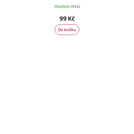
Skladem
(4 ks)
99 Kč
Do košíku