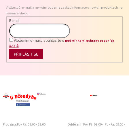
t
Vložte svůj e-mail a my vám budeme zasílat informace o nových produktech na
í
našem e-shopu.
E-mail
Vložením e-mailu souhlasíte s
podmínkami ochrany osobních
údajů
PŘIHLÁSIT SE
Prodejna:
Po - Pá: 09:00 - 19:00
Oddělení
Po - Pá: 09:00 -
Po - Pá: 09:00 -