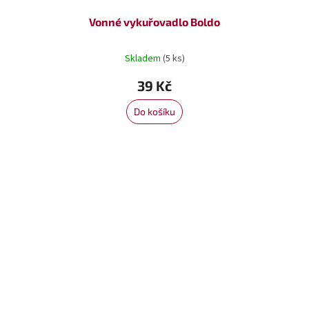
Vonné vykuřovadlo Boldo
Skladem
(5 ks)
39 Kč
Do košíku