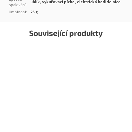
uhlík, vykuřovací pícka, elektrická kadidelnice
spalování
:
Hmotnost
:
25 g
Související produkty