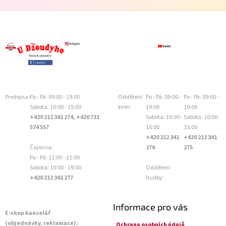
Prodejna:
Po - Pá: 09:00 - 19:00
Oddělení
Po - Pá: 09:00 -
Po - Pá: 09:00 -
Sobota: 10:00 - 15:00
knih:
19:00
19:00
+420 212 341 274, +420 731
Sobota: 10:00 -
Sobota: 10:00 -
574 557
15:00
15:00
+420 212 341
+420 212 341
Čajovna:
276
275
Po - Pá: 11:00 - 21:00
Sobota: 10:00 - 19:00
Oddělení
+420 212 341 277
hudby:
Informace pro vás
E-shop kancelář
(objednávky, reklamace):
Ochrana osobních údajů