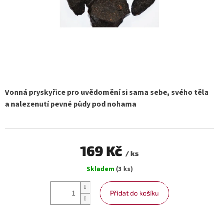
Vonná pryskyřice pro uvědomění si sama sebe, svého těla
a nalezenutí pevné půdy pod nohama
169 Kč
/ ks
Měrná
Skladem
(3 ks)
cena:
Přidat do košíku