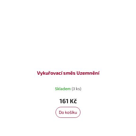
Vykuřovací směs Uzemnění
Skladem
(3 ks)
161 Kč
Do košíku