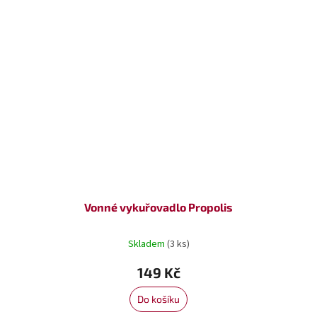
Vonné vykuřovadlo Propolis
Skladem
(3 ks)
149 Kč
Do košíku