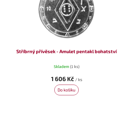
Stříbrný přívěsek - Amulet pentakl bohatství
Skladem
(1 ks)
1 606 Kč
/ ks
Do košíku