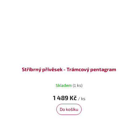
Stříbrný přívěsek - Trámcový pentagram
Skladem
(1 ks)
1 489 Kč
/ ks
Do košíku