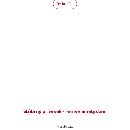
Do košíku
Stříbrný přívěsek - Fénix s ametystem
Na dotaz