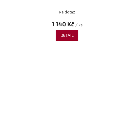
Na dotaz
1 140 Kč
/ ks
DETAIL