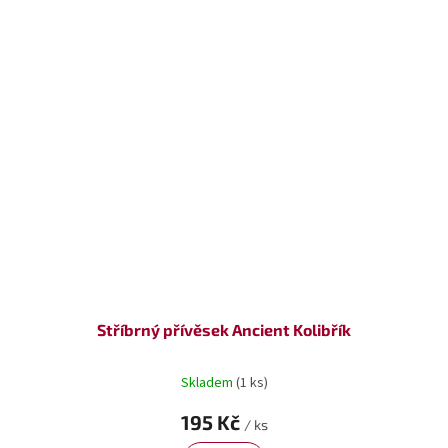
Stříbrný přívěsek Ancient Kolibřík
Skladem
(1 ks)
195 Kč
/ ks