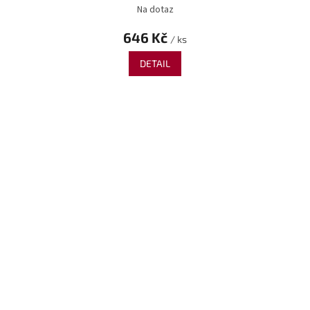
Na dotaz
646 Kč
/ ks
DETAIL