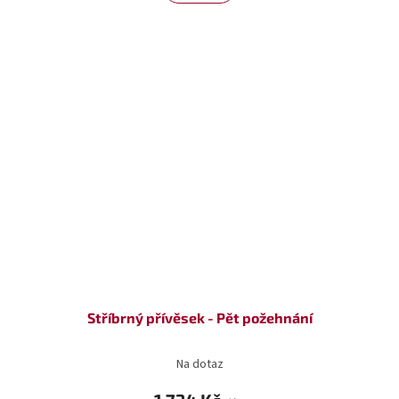
Stříbrný přívěsek - Pět požehnání
Na dotaz