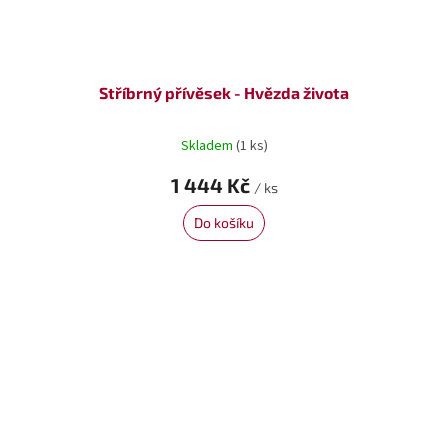
Stříbrný přívěsek - Hvězda života
Skladem
(1 ks)
1 444 Kč
/ ks
Do košíku