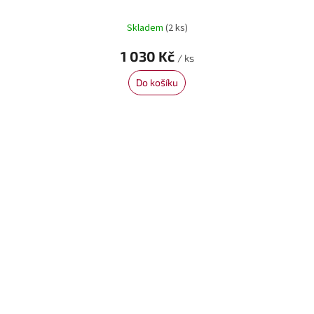
Skladem
(2 ks)
1 030 Kč
/ ks
Do košíku