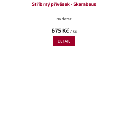
Stříbrný přívěsek - Skarabeus
Na dotaz
675 Kč
/ ks
DETAIL