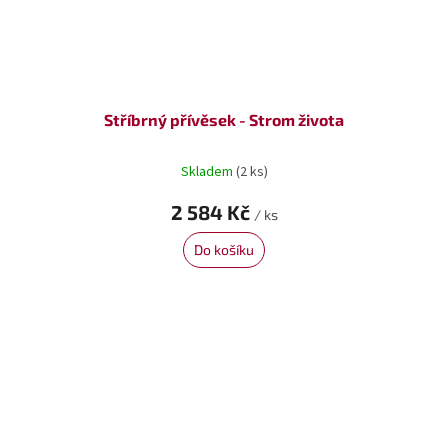
Stříbrný přívěsek - Strom života
Skladem
(2 ks)
2 584 Kč
/ ks
Do košíku