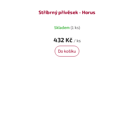
Stříbrný přívěsek - Horus
Skladem
(1 ks)
432 Kč
/ ks
Do košíku