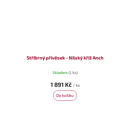
Stříbrný přívěsek - Nilský kříž Anch
Skladem
(1 ks)
1 891 Kč
/ ks
Do košíku