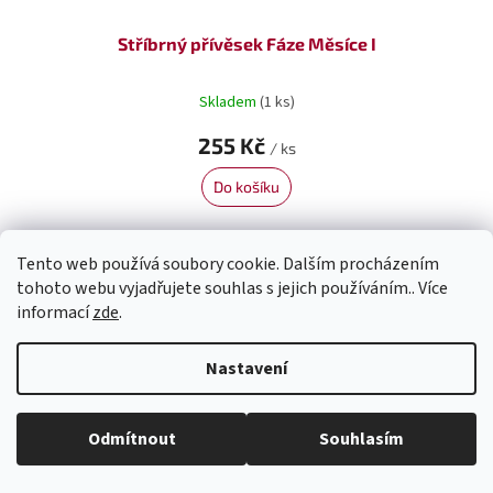
Stříbrný přívěsek Fáze Měsíce I
Skladem
(1 ks)
255 Kč
/ ks
Do košíku
Tento web používá soubory cookie. Dalším procházením
tohoto webu vyjadřujete souhlas s jejich používáním.. Více
informací
zde
.
Nastavení
Odmítnout
Souhlasím