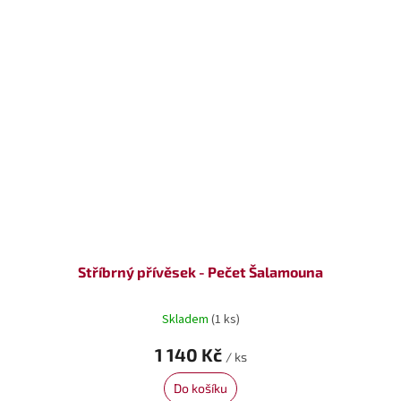
Stříbrný přívěsek - Pečet Šalamouna
Skladem
(1 ks)
1 140 Kč
/ ks
Do košíku