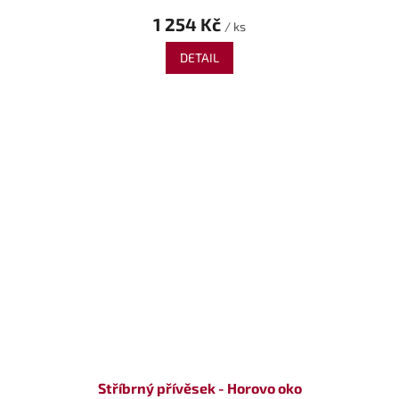
1 254 Kč
/ ks
DETAIL
Stříbrný přívěsek - Horovo oko