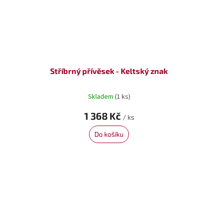
Stříbrný přívěsek - Keltský znak
Skladem
(1 ks)
1 368 Kč
/ ks
Do košíku