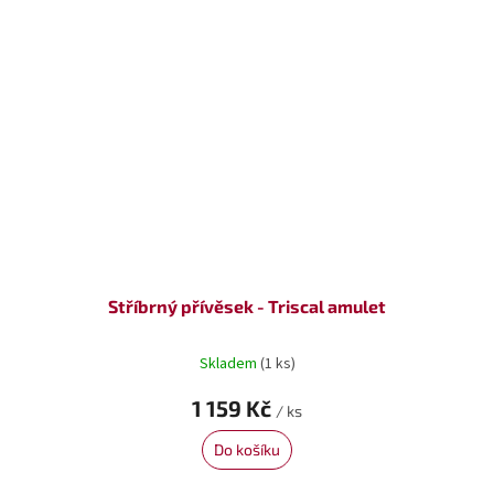
Stříbrný přívěsek - Triscal amulet
Skladem
(1 ks)
1 159 Kč
/ ks
Do košíku