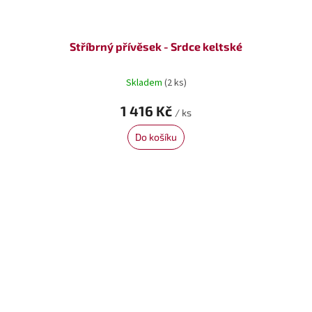
Stříbrný přívěsek - Srdce keltské
Skladem
(2 ks)
1 416 Kč
/ ks
Do košíku