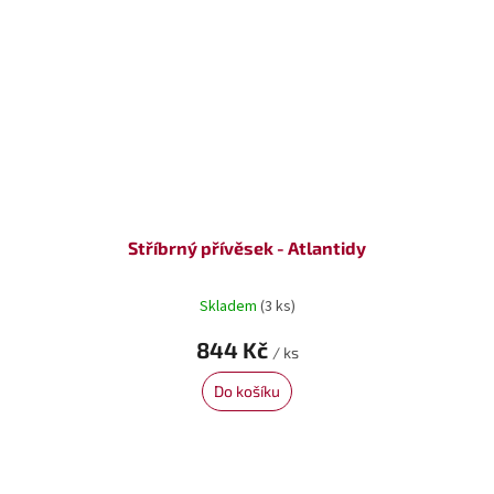
Stříbrný přívěsek - Atlantidy
Skladem
(3 ks)
844 Kč
/ ks
Do košíku