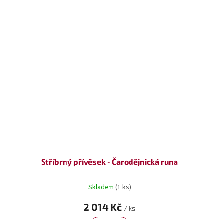
Stříbrný přívěsek - Čarodějnická runa
Skladem
(1 ks)
2 014 Kč
/ ks