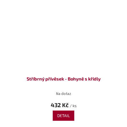
Stříbrný přívěsek - Bohyně s křídly
Na dotaz
432 Kč
/ ks
DETAIL