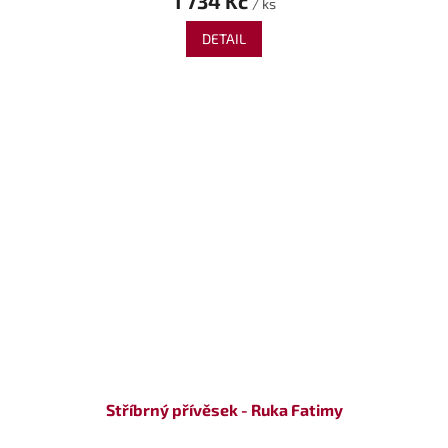
1 734 Kč
/ ks
DETAIL
Stříbrný přívěsek - Ruka Fatimy